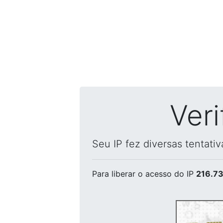
Ver
Seu IP fez diversas tentati
Para liberar o acesso
do IP
216.73