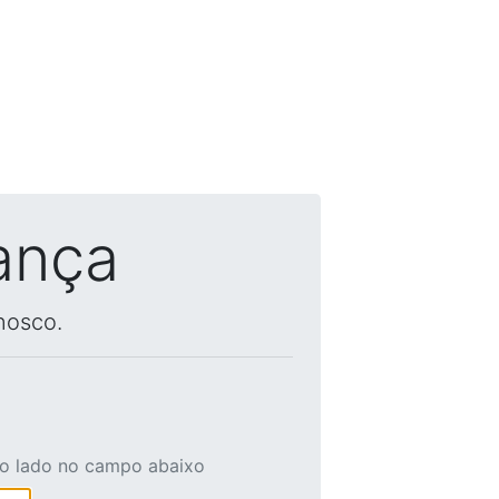
ança
nosco.
ao lado no campo abaixo