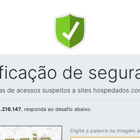
ificação de segur
vas de acessos suspeitos a sites hospedados co
.216.147
, responda ao desafio abaixo.
Digite a palavra na imagem 